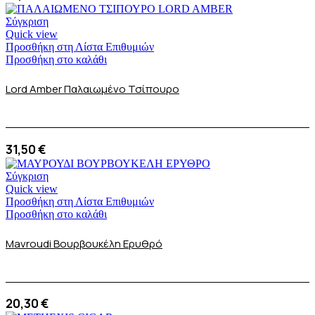
Σύγκριση
Quick view
Προσθήκη στη Λίστα Επιθυμιών
Προσθήκη στο καλάθι
Lord Amber Παλαιωμένο Τσίπουρο
31,50
€
Σύγκριση
Quick view
Προσθήκη στη Λίστα Επιθυμιών
Προσθήκη στο καλάθι
Mavroudi Βουρβουκέλη Ερυθρό
20,30
€