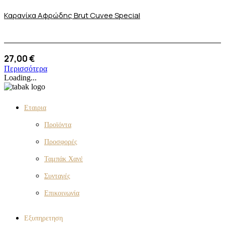
Καρανίκα Αφρώδης Brut Cuvee Special
27,00
€
Περισσότερα
Loading...
Eταιρια
Προϊόντα
Προσφορές
Ταμπάκ Χανέ
Συνταγές
Επικοινωνία
Eξυπηρετηση