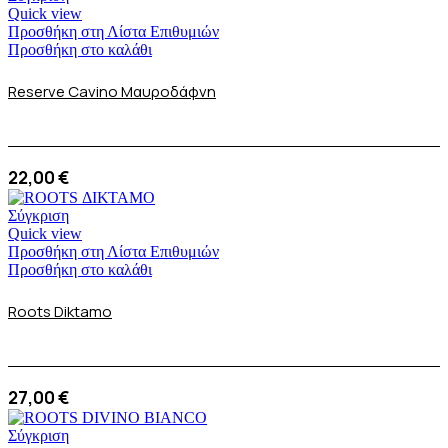
Quick view
Προσθήκη στη Λίστα Επιθυμιών
Προσθήκη στο καλάθι
Reserve Cavino Μαυροδάφνη
22,00
€
Σύγκριση
Quick view
Προσθήκη στη Λίστα Επιθυμιών
Προσθήκη στο καλάθι
Roots Diktamo
27,00
€
Σύγκριση