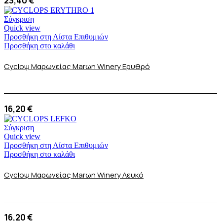
23,40
€
Σύγκριση
Quick view
Προσθήκη στη Λίστα Επιθυμιών
Προσθήκη στο καλάθι
Cycloψ Μαρωνείας Marωn Winery Ερυθρό
16,20
€
Σύγκριση
Quick view
Προσθήκη στη Λίστα Επιθυμιών
Προσθήκη στο καλάθι
Cycloψ Μαρωνείας Marωn Winery Λευκό
16,20
€