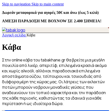
Skip to navigation
Skip to main content
Δωρεάν μεταφορικά για αγορές 50€ και άνω (έως 5 κιλά)
ΑΜΕΣΗ ΠΑΡΑΔΟΣΗ ΜΕ BOXNOW ΣΕ 2.400 ΣΗΜΕΙΑ!
Αρχική σελίδα
Κάβα
Κάβα
Στην online κάβα του tabakhane.gr θα βρείτε μια μεγάλη
ποικιλία από λικέρ, απεριτίφ, επιλεγμένα κρασιά ακόμα
και χωρίς αλκοόλ, αλλά και παραδοσιακά επιλεγμένα
αποστάγματα ούζου, τσίπουρου και τσικουδιάς από
διάφορα μέρη της χώρας μας. Οι λάτρεις των εκλεκτών
ποτών μπορούν να βρουν μοναδικές γεύσεις που
αναδεικνύουν τον τοπικό χαρακτήρα και την παράδοση
της κάθε περιοχής, καθιστώντας τα ιδανικά για κάθε
περίσταση ή ως ιδιαίτερα δώρα.