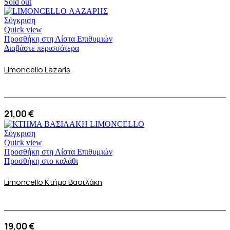
Sold out
Σύγκριση
Quick view
Προσθήκη στη Λίστα Επιθυμιών
Διαβάστε περισσότερα
Limoncello Lazaris
21,00
€
Σύγκριση
Quick view
Προσθήκη στη Λίστα Επιθυμιών
Προσθήκη στο καλάθι
Limoncello Κτήμα Βασιλάκη
19,00
€