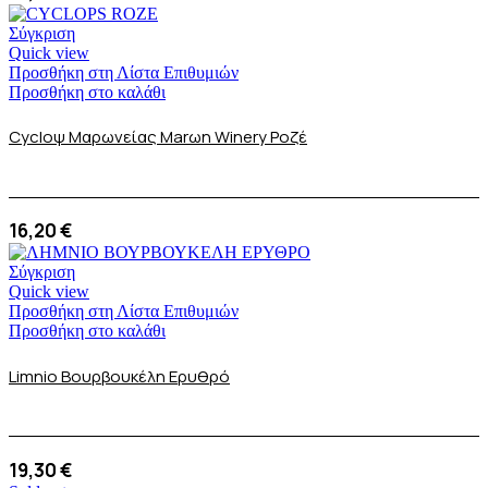
Σύγκριση
Quick view
Προσθήκη στη Λίστα Επιθυμιών
Προσθήκη στο καλάθι
Cycloψ Μαρωνείας Marωn Winery Ροζέ
16,20
€
Σύγκριση
Quick view
Προσθήκη στη Λίστα Επιθυμιών
Προσθήκη στο καλάθι
Limnio Βουρβουκέλη Ερυθρό
19,30
€