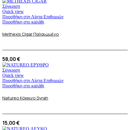
Σύγκριση
Quick view
Προσθήκη στη Λίστα Επιθυμιών
Προσθήκη στο καλάθι
Methexis Cigar Παλαιωμένο
58,00
€
Σύγκριση
Quick view
Προσθήκη στη Λίστα Επιθυμιών
Προσθήκη στο καλάθι
Natureo Κόκκινο Syrah
15,00
€