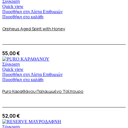
Σύγκριση
Quick view
Προσθήκη στη Λίστα Επιθυμιών
Προσθήκη στο καλάθι
Orpheus Aged Spirit with Honey
55,00
€
Σύγκριση
Quick view
Προσθήκη στη Λίστα Επιθυμιών
Προσθήκη στο καλάθι
Puro Καραθάνου Παλαιωμένο Τσίπουρο
52,00
€
Σύγκριση