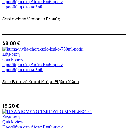
Προσθήκη στη Λίστα Επιθυμιών
Προσθήκη στο καλάθι
Santowines Vinsanto Γλυκύς
48,00
€
Σύγκριση
Quick view
Προσθήκη στη Λίστα Επιθυμιών
Προσθήκη στο καλάθι
Sole Βιδιανό Κρασί Κτήμα Βίβλια Χώρα
19,20
€
Σύγκριση
Quick view
Προσθήκη στη Λίστα Επιθυμιών