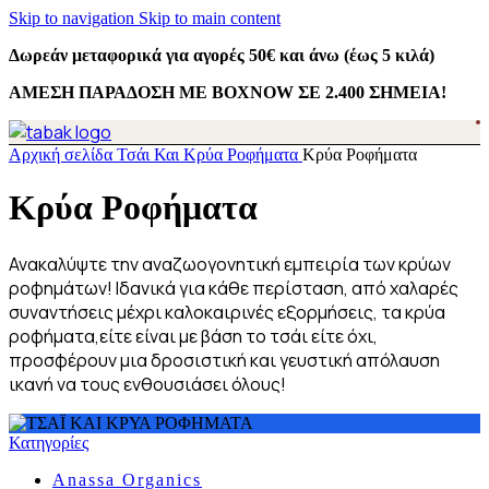
Skip to navigation
Skip to main content
Δωρεάν μεταφορικά για αγορές 50€ και άνω (έως 5 κιλά)
ΑΜΕΣΗ ΠΑΡΑΔΟΣΗ ΜΕ BOXNOW ΣΕ 2.400 ΣΗΜΕΙΑ!
Αρχική σελίδα
Τσάι Και Κρύα Ροφήματα
Κρύα Ροφήματα
Κρύα Ροφήματα
Ανακαλύψτε την αναζωογονητική εμπειρία των κρύων
ροφημάτων! Ιδανικά για κάθε περίσταση, από χαλαρές
συναντήσεις μέχρι καλοκαιρινές εξορμήσεις, τα κρύα
ροφήματα,είτε είναι με βάση το τσάι είτε όχι,
προσφέρουν μια δροσιστική και γευστική απόλαυση
ικανή να τους ενθουσιάσει όλους!
Κατηγορίες
Anassa Organics