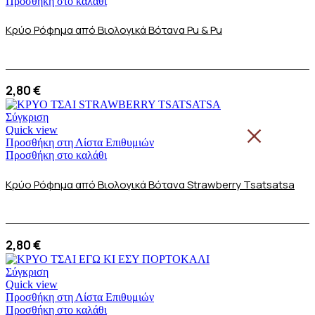
Προσθήκη στο καλάθι
Κρύο Ρόφημα από Βιολογικά Βότανα Pu & Pu
2,80
€
Σύγκριση
×
Quick view
Προσθήκη στη Λίστα Επιθυμιών
Προσθήκη στο καλάθι
Κρύο Ρόφημα από Βιολογικά Βότανα Strawberry Tsatsatsa
2,80
€
Σύγκριση
Quick view
Προσθήκη στη Λίστα Επιθυμιών
Προσθήκη στο καλάθι