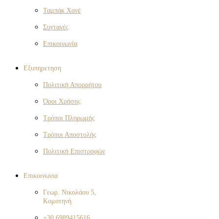
Ταμπάκ Χανέ
Συνταγές
Επικοινωνία
Eξυπηρετηση
Πολιτική Απορρήτου
Όροι Χρήσης
Τρόποι Πληρωμής
Τρόποι Αποστολής
Πολιτική Επιστροφών
Eπικοινωνια
Γεωρ. Νικολάου 5,
Κομοτηνή
+30 6989415616