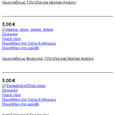
Λεμονάδα με Tζίντζερ και Nέκταρ Aγαύης
3,00
€
Σύγκριση
Quick view
Προσθήκη στη Λίστα Επιθυμιών
Προσθήκη στο καλάθι
Λεμονάδα με Φράουλα, Τζίντζερ και Νέκταρ Αγαύης
3,00
€
Σύγκριση
Quick view
Προσθήκη στη Λίστα Επιθυμιών
Προσθήκη στο καλάθι
ΥumTales Iced Tea Λεμόνι