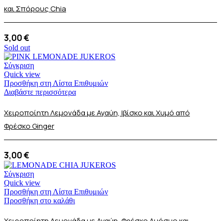
και Σπόρους Chia
3,00
€
Sold out
Σύγκριση
Quick view
Προσθήκη στη Λίστα Επιθυμιών
Διαβάστε περισσότερα
Χειροποίητη Λεμονάδα με Αγαύη, Ιβίσκο και Χυμό από
Φρέσκο Ginger
3,00
€
Σύγκριση
Quick view
Προσθήκη στη Λίστα Επιθυμιών
Προσθήκη στο καλάθι
Χειροποίητη Λεμονάδα με Αγαύη, Φρέσκο Δυόσμο και