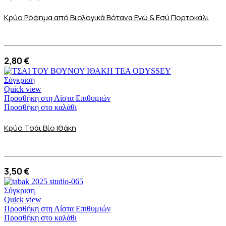
Κρύο Ρόφημα από Βιολογικά Βότανα Εγώ & Εσύ Πορτοκάλι
2,80
€
Σύγκριση
Quick view
Προσθήκη στη Λίστα Επιθυμιών
Προσθήκη στο καλάθι
Κρύο Τσάι Βίο Ιθάκη
3,50
€
Σύγκριση
Quick view
Προσθήκη στη Λίστα Επιθυμιών
Προσθήκη στο καλάθι