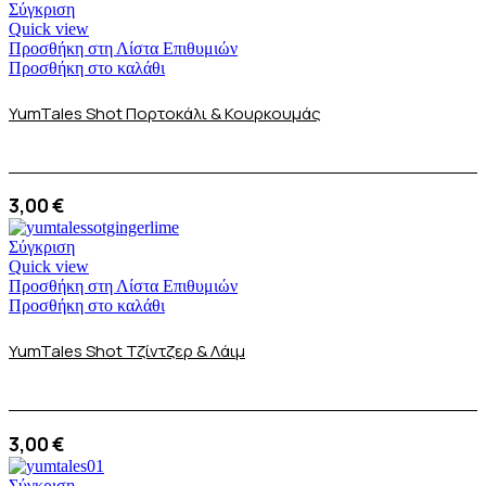
Σύγκριση
Quick view
Προσθήκη στη Λίστα Επιθυμιών
Προσθήκη στο καλάθι
YumTales Shot Πορτοκάλι & Κουρκουμάς
3,00
€
Σύγκριση
Quick view
Προσθήκη στη Λίστα Επιθυμιών
Προσθήκη στο καλάθι
YumTales Shot Τζίντζερ & Λάιμ
3,00
€
Σύγκριση