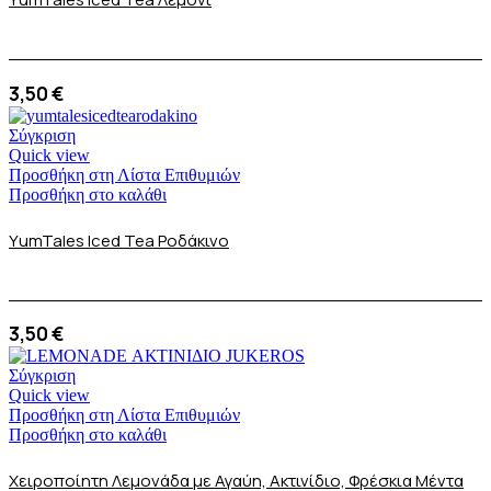
3,50
€
Σύγκριση
Quick view
Προσθήκη στη Λίστα Επιθυμιών
Προσθήκη στο καλάθι
ΥumTales Iced Tea Ροδάκινο
3,50
€
Σύγκριση
Quick view
Προσθήκη στη Λίστα Επιθυμιών
Προσθήκη στο καλάθι
Χειροποίητη Λεμονάδα με Αγαύη, Ακτινίδιο, Φρέσκια Μέντα