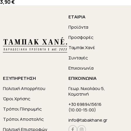
3,90
€
EΤΑΙΡΙΑ
Προϊόντα
Προσφορές
Ταμπάκ Χανέ
Συνταγές
Επικοινωνία
EΞΥΠΗΡΕΤΗΣΗ
EΠΙΚΟΙΝΩΝΙΑ
Πολιτική Απορρήτου
Γεωρ. Νικολάου 5,
Κομοτηνή
Όροι Χρήσης
+30 6989415616
Τρόποι Πληρωμής
(10:00-15:00)
Τρόποι Αποστολής
info@tabakhane.gr
Πολιτική Επιστροφών