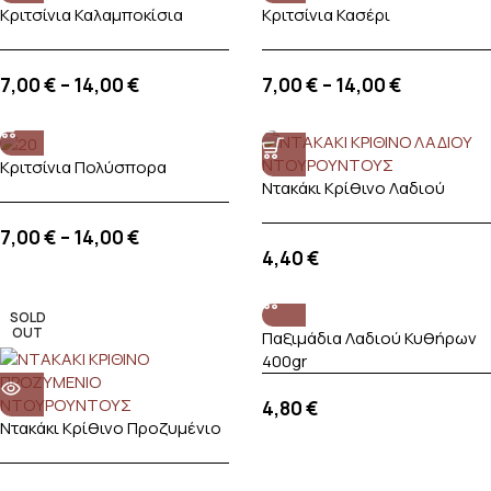
Κριτσίνια Καλαμποκίσια
Κριτσίνια Κασέρι
7,00
€
–
14,00
€
7,00
€
–
14,00
€
Κριτσίνια Πολύσπορα
Ντακάκι Κρίθινο Λαδιού
7,00
€
–
14,00
€
4,40
€
SOLD
OUT
Παξιμάδια Λαδιού Κυθήρων
400gr
4,80
€
Ντακάκι Κρίθινο Προζυμένιο