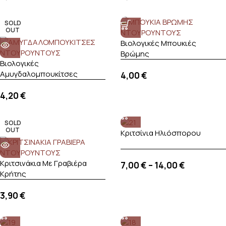
SOLD
OUT
Βιολογικές Μπουκιές
Βρώμης
Βιολογικές
Αμυγδαλομπουκίτσες
4,00
€
4,20
€
SOLD
OUT
Κριτσίνια Ηλιόσπορου
Κριτσινάκια Με Γραβιέρα
7,00
€
–
14,00
€
Κρήτης
3,90
€